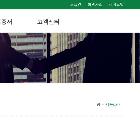
로그인
회원가입
사이트맵
인증서
고객센터
제품소개