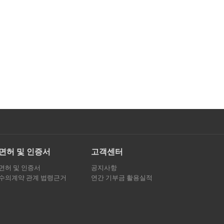
면허 및 인증서
고객센터
면허 및 인증서
공지사항
수의계약 관계 법령근거
연간 기부금 활용실적