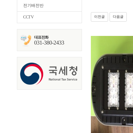
전기배전반
이전글
다음글
CCTV
대표전화
031-380-2433