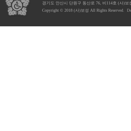
경기도 안산시 단원구 동산로 76, 비114호 (사)보
Copyright © 2018 (사)보성 All Rights Reserved.
De