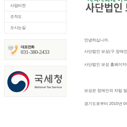
사단법인 
사업비전
조직도
오시는길
안녕하십니까.
대표전화
031-380-2433
사단법인 보성(구.장애
사단법인 보성 홈페이지
보성은 장애인의 자립 및
경기도로부터 2010년 0