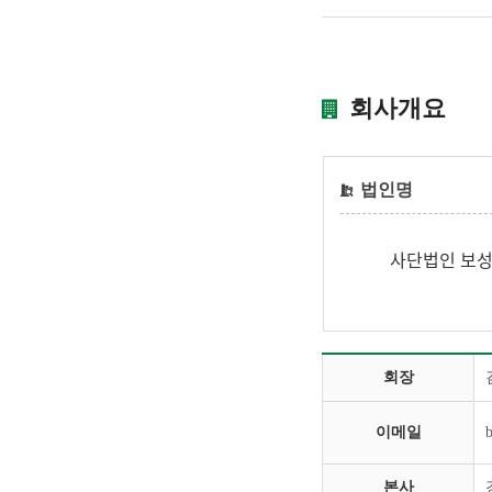
회사개요
법인명
사단법인 보
회장
이메일
본사