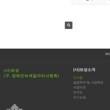
HO
(사)보성소개
(사)보성
(구. 장애인녹색일자리사랑회)
인사말
설립목적 및 사업목표
사업비전
조직도
오시는길