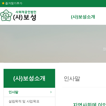
즐겨찾기추가
(사)보성소개
장
(사)보성소개
인사말
인사말
설립목적 및 사업목표
지역사회에 이익